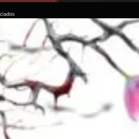
rciados