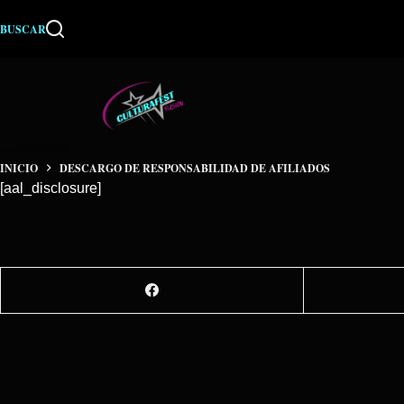
Saltar
BUSCAR
al
contenido
INICIO
DESCARGO DE RESPONSABILIDAD DE AFILIADOS
[aal_disclosure]