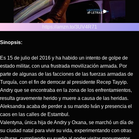
https://amzn.to/3UV4R71
Sinopsis:
Es 15 de julio del 2016 y ha habido un intento de golpe de
estado militar, con una frustrada movilización armada. Por
parte de algunas de las facciones de las fuerzas armadas de
Turquía, con el fin de derrocar al presidente Recep Tayyip.
Andry que se encontraba en la zona de los enfrentamientos,
resulta gravemente herido y muere a causa de las heridas.
Aleksandra acaba de perder a su marido Iván y presencia el
caos en las calles de Estambul.
Valentyna, única hija de Andry y Oxana, se marchó un día de
su ciudad natal para vivir su vida, experimentando con otras
culturas, cumpliendo su sueño al poder visitar monumentos,