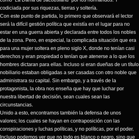
codiciada por sus riquezas, tierras y soltería.
Con este punto de partida, lo primero que observará el lector
será la difícil gestión política que existía en el lugar para no
estar en una guerra abierta y declarada entre todos los nobles
de la zona. Pero, en especial, la complicada situación que era
para una mujer soltera en pleno siglo X, donde no tenían casi
derechos y eran propiedad o tenían que atenerse a lo que los
hombres dictaran para ellas. Incluso si eran dueñas de un título
nobiliario estaban obligadas a ser casadas con otro noble que
administrara su capital. Sin embargo, y a través de la
protagonista, la obra nos enseña que hay que luchar por
nuestra libertad de decisión, sean cuales sean las
circunstancias.
Unido a esto, encontramos también la defensa de unos
valores; los cuales se hayan en contraposición con las
conspiraciones y luchas políticas, y no políticas, por el poder.
Incluso podemos ver que no todo es blanco o negro, sino que