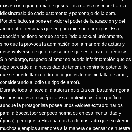
existen una gran gama de grises, los cuales nos muestran la
idiosincrasia de cada estamento y personaje de la obra.
Por otro lado, se pone en valor el poder de la atracción y del
amor entre personas que en principio son enemigos. Esa
atracción no tiene porqué ser de índole sexual únicamente,
sino que la provoca la admiración por la manera de actuar y
desenvolverse de quien se supone que es tu rival, o némesis.
Sin embargo, respecto al amor se puede inferir también que es
algo parecido a la necesidad de tener un contrario potente, lo
que se puede llamar odio (o lo que es lo mismo falta de amor,
considerando al odio un tipo de amor).
Durante toda la novela la autora nos sitúa con bastante rigor a
los personajes en su época y su contexto histórico político,
aunque la protagonista posea unos valores extraordinarios
para la época (por ser poco normales en esa mentalidad y
época), pero que la Historia nos ha demostrado que existieron
muchos ejemplos anteriores a la manera de pensar de nuestra