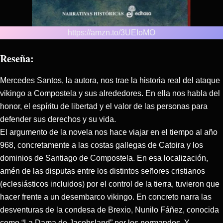
https://amzn.to/3UEIoMO
Reseña:
Mercedes Santos, la autora, nos trae la historia real del ataque
vikingo a Compostela y sus alrededores. En ella nos habla del
honor, el espíritu de libertad y el valor de las personas para
defender sus derechos y su vida.
El argumento de la novela nos hace viajar en el tiempo al año
968, concretamente a las costas gallegas de Catoira y los
dominios de Santiago de Compostela. En esa localización,
amén de las disputas entre los distintos señores cristianos
(eclesiásticos incluidos) por el control de la tierra, tuvieron que
hacer frente a un desembarco vikingo. En concreto narra las
desventuras de la condesa de Brexio, Nunilo Fáñez, conocida
como “La Dama de Jacobsland” por los normandos. Y