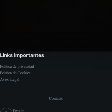
Ubicación: Rio de Janeiro – Brasil Descripción: Mari Sang
nació en Guayaquil en 1984, actualmente radicada en Brasil.
Autora de libros para niños, jóvenes y adultos, es políglota por
lo cual escribe en varios idiomas destacando español y
Links importantes
portugués, también…
Política de privacidad
Política de Cookies
Aviso Legal
Contacto
Email: