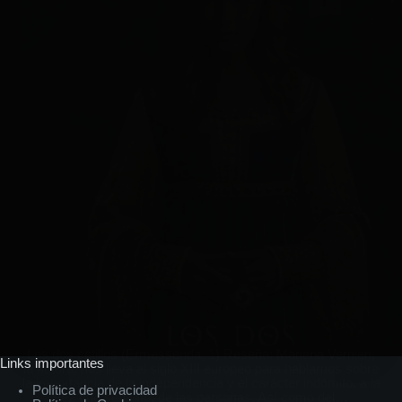
Los dos catillos (Ermessenda, 1) Reseña: Mariana Vernieri,
Links importantes
la autora, nos lleva al siglo XIII europeo para hablarnos sobre
la importancia de la independencia y el carácter indómito, a la
Política de privacidad
vez que sensato, de las personas. Así como del…