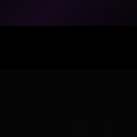
Los dos catillos (Ermessenda, 1)