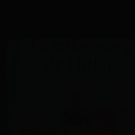
La enfermera de Hitler