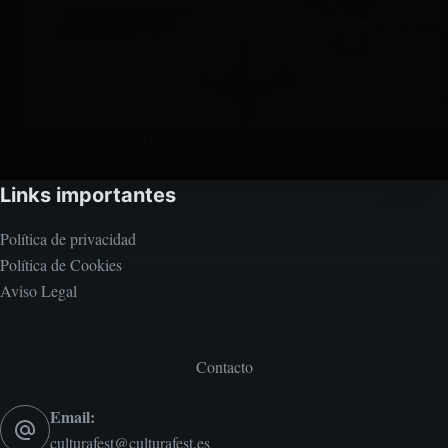
La enfermera de Hitler Reseña Mandy Robotham, la autora,
nos traslada a los últimos meses de la Segunda Guerra Mundial
para contarnos que, a pesar de nuestra conciencia y moral, la
Links importantes
solidaridad y la ayuda para con los necesitados…
Política de privacidad
Política de Cookies
Aviso Legal
Contacto
Email:
culturafest@culturafest.es