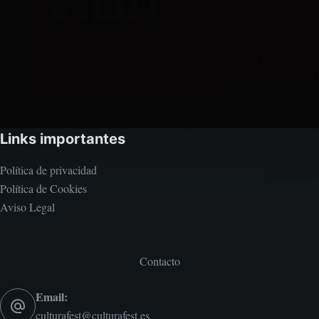
Reseña: María Rivera, la autora, nos abre su alma y su corazón
con una serie de poemas donde habla de la esperanza y la
desesperanza, el dolor por la pérdida y la alegría por el
Links importantes
encuentro. En conjunto, trata sobre…
Política de privacidad
Política de Cookies
Aviso Legal
Contacto
Email:
culturafest@culturafest.es