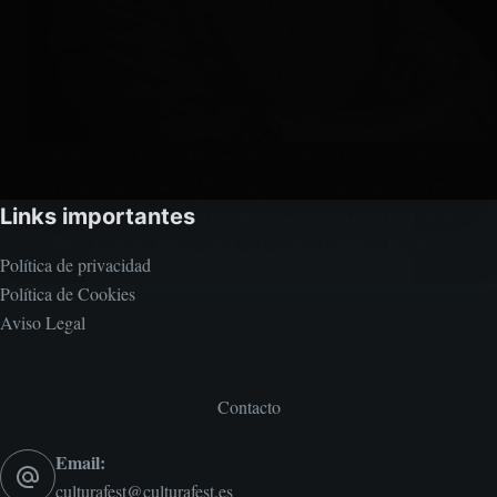
Entrevista a César Altolaguirre escritor ¿Qué te inspiró a
convertirte en escritor? ¿Hubo algún momento específico en tu
vida que te impulsara a tomar ese camino? La lectura en si
Links importantes
misma. Leer me hacía viajar, ver, conocer gente y lugares,…
Política de privacidad
Política de Cookies
Aviso Legal
Contacto
Email:
culturafest@culturafest.es