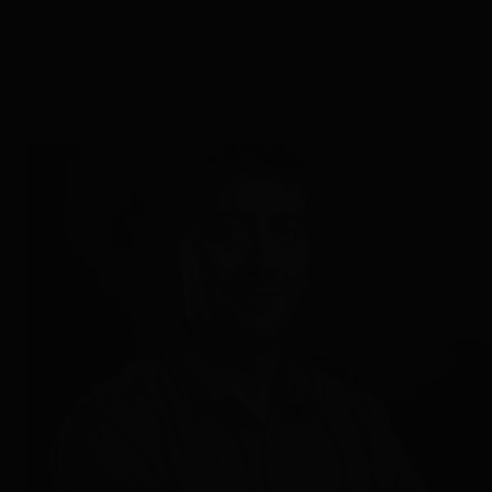
Entrevista a César Altolaguirre