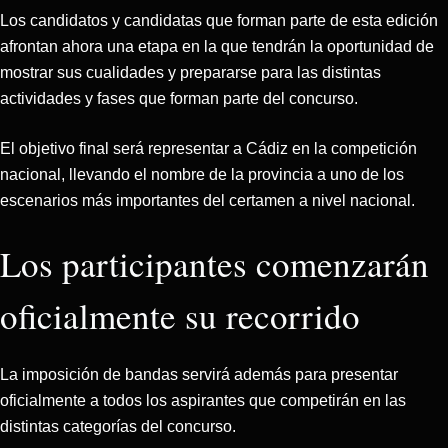
Los candidatos y candidatas que forman parte de esta edición
afrontan ahora una etapa en la que tendrán la oportunidad de
mostrar sus cualidades y prepararse para las distintas
actividades y fases que forman parte del concurso.
El objetivo final será representar a Cádiz en la competición
nacional, llevando el nombre de la provincia a uno de los
escenarios más importantes del certamen a nivel nacional.
Los participantes comenzarán
oficialmente su recorrido
La imposición de bandas servirá además para presentar
oficialmente a todos los aspirantes que competirán en las
distintas categorías del concurso.